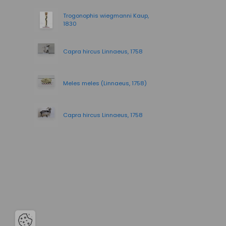
Trogonophis wiegmanni Kaup,
1830
Capra hircus Linnaeus, 1758
Meles meles (Linnaeus, 1758)
Capra hircus Linnaeus, 1758