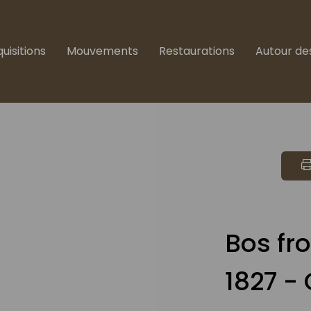
uisitions
Mouvements
Restaurations
Autour de
Bos fr
1827 -