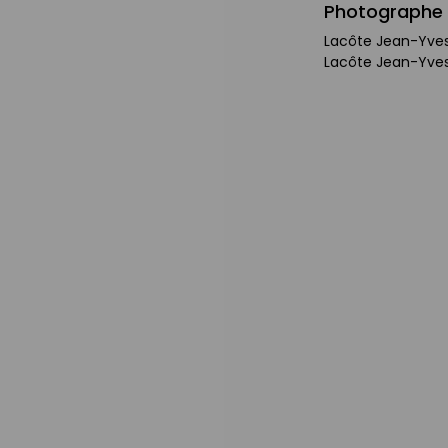
Photographe
Lacôte Jean-Yve
Lacôte Jean-Yve