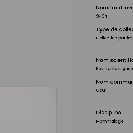
Numéro d'inve
9494
Type de colle
Collection patrim
Nom scientifi
Bos frontalis gaur
Nom commu
Gaur
Discipline
Mammalogie