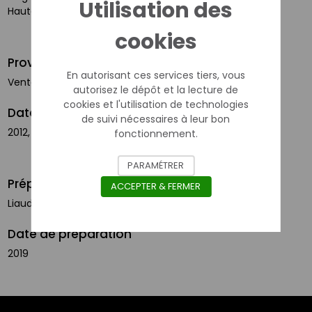
Utilisation des
Hauteur objet (cm) : 34
cookies
Provenance
En autorisant ces services tiers, vous
Venteuil
autorisez le dépôt et la lecture de
cookies et l'utilisation de technologies
Date de collecte
de suivi nécessaires à leur bon
2012, mai, 20
fonctionnement.
PARAMÉTRER
Préparateur / taxidermiste
ACCEPTER & FERMER
Liaud Patrick
Date de préparation
2019