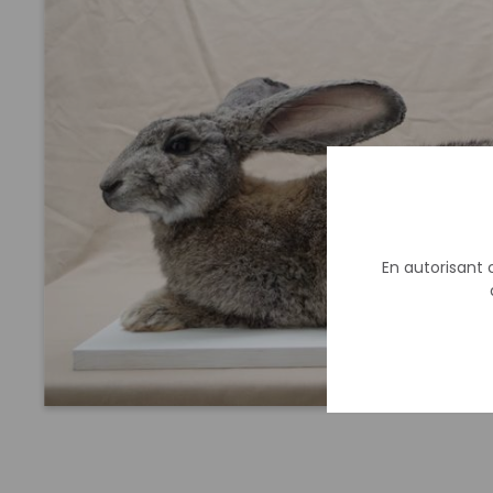
En autorisant c