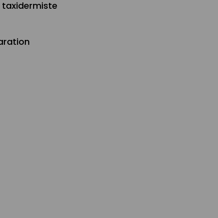
 taxidermiste
aration