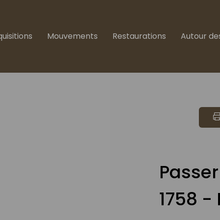
uisitions
Mouvements
Restaurations
Autour de
Passer
1758 -