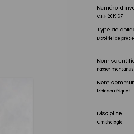
Numéro d'inve
C.P.P.2019.67
Type de colle
Matériel de prêt 
Nom scientifi
Passer montanus 
Nom commu
Moineau friquet
Discipline
Ornithologie