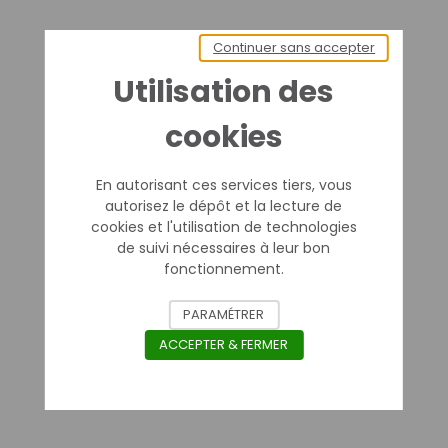
Continuer sans accepter
Utilisation des
cookies
En autorisant ces services tiers, vous
autorisez le dépôt et la lecture de
cookies et l'utilisation de technologies
de suivi nécessaires à leur bon
fonctionnement.
PARAMÉTRER
us
ACCEPTER & FERMER
uinum
1774
us
os