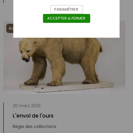
PARAMÉTRER
ACCEPTER & FERMER
Actualités
20 mars 2025
L'envol de l'ours
Régie des collections