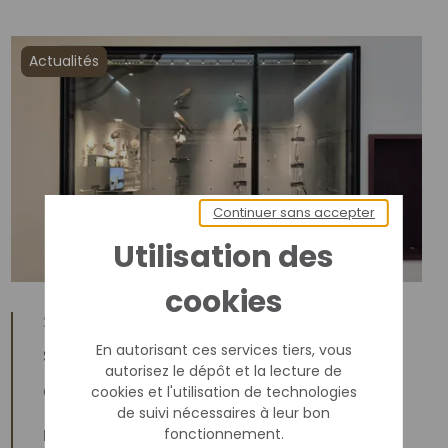
Actualités
Continuer sans accepter
Utilisation des
cookies
21 oct. 2025
En autorisant ces services tiers, vous
Sous les projecteurs
autorisez le dépôt et la lecture de
cookies et l'utilisation de technologies
Galerie de zoologie
de suivi nécessaires à leur bon
fonctionnement.
Lire l'article